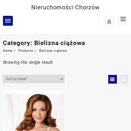
Skip
Nieruchomości Chorzów
to
content
Category:
Bielizna ciążowa
Home
Products
Bielizna ciążowa
Showing the single result