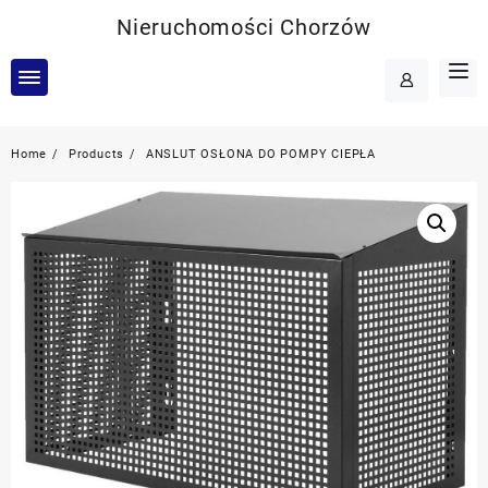
Skip
Nieruchomości Chorzów
to
content
Home
Products
ANSLUT OSŁONA DO POMPY CIEPŁA