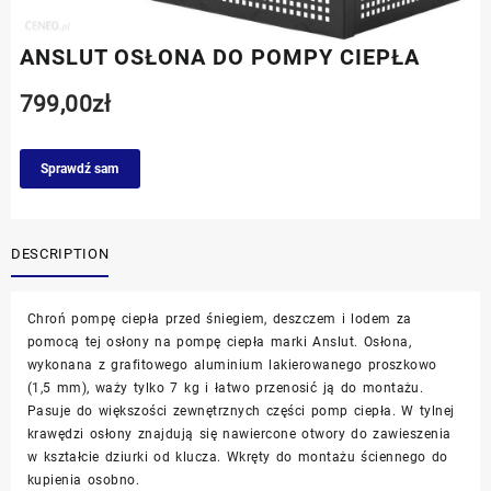
ANSLUT OSŁONA DO POMPY CIEPŁA
799,00
zł
Sprawdź sam
DESCRIPTION
Chroń pompę ciepła przed śniegiem, deszczem i lodem za
pomocą tej osłony na pompę ciepła marki Anslut. Osłona,
wykonana z grafitowego aluminium lakierowanego proszkowo
(1,5 mm), waży tylko 7 kg i łatwo przenosić ją do montażu.
Pasuje do większości zewnętrznych części pomp ciepła. W tylnej
krawędzi osłony znajdują się nawiercone otwory do zawieszenia
w kształcie dziurki od klucza. Wkręty do montażu ściennego do
kupienia osobno.