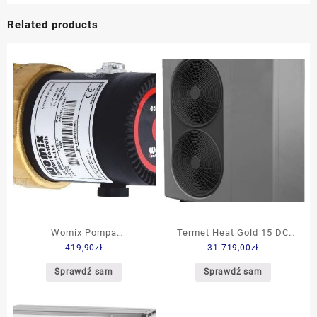
Related products
Womix Pompa
Termet Heat Gold 15 DC
419,90
zł
31 719,00
zł
Cyrkulacyjna Eco Pro
TPP9902000000PL
Sprawdź sam
Sprawdź sam