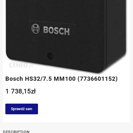
Bosch HS32/7.5 MM100 (7736601152)
1 738,15
zł
Sprawdź sam
DESCRIPTION