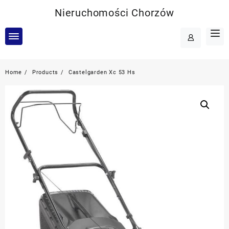
Skip
Nieruchomości Chorzów
to
content
Home
Products
Castelgarden Xc 53 Hs