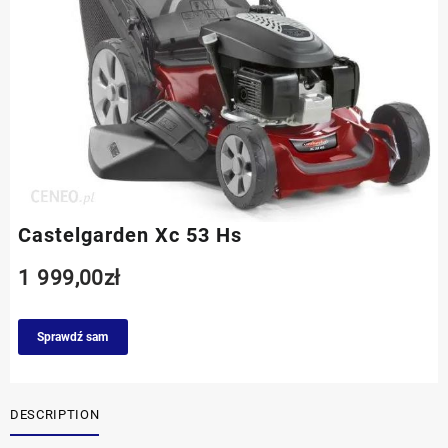
Castelgarden Xc 53 Hs
1 999,00
zł
Sprawdź sam
DESCRIPTION