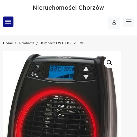
Skip
Nieruchomości Chorzów
to
content
Home
Products
Dimplex EWT EPF320LCD