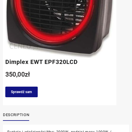
Dimplex EWT EPF320LCD
350,00
zł
Sprawdź sam
DESCRIPTION