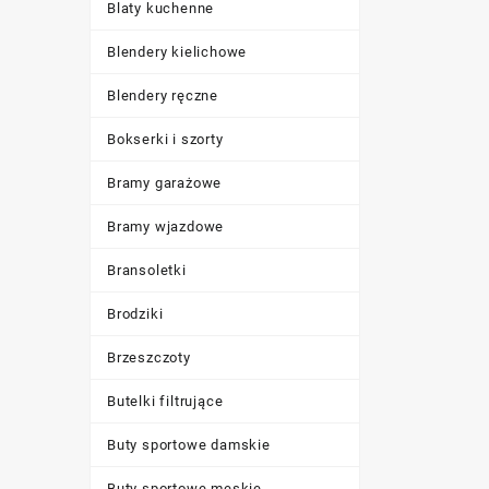
Blaty kuchenne
Blendery kielichowe
Blendery ręczne
Bokserki i szorty
Bramy garażowe
Bramy wjazdowe
Bransoletki
Brodziki
Brzeszczoty
Butelki filtrujące
Buty sportowe damskie
Buty sportowe męskie