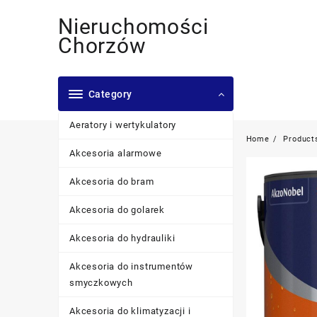
Skip
Nieruchomości
to
content
Chorzów
Category
Aeratory i wertykulatory
Home
Product
Akcesoria alarmowe
Akcesoria do bram
Akcesoria do golarek
Akcesoria do hydrauliki
Akcesoria do instrumentów
smyczkowych
Akcesoria do klimatyzacji i