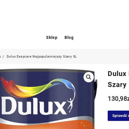
Sklep
Blog
s
Dulux Easycare Najpopularniejszy Szary 5L
Dulux
Szary
130,98
Sprawdź 