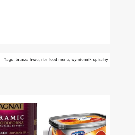
Tags:
branża hvac
,
nbr food menu
,
wymiennik spiralny