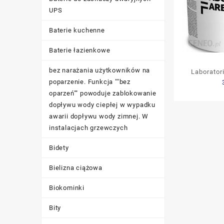
UPS
Baterie kuchenne
Baterie łazienkowe
bez narażania użytkowników na
Laborator
poparzenie. Funkcja ""bez
Akrylowa
oparzeń"" powoduje zablokowanie
Pół
dopływu wody ciepłej w wypadku
awarii dopływu wody zimnej. W
instalacjach grzewczych
Bidety
Bielizna ciążowa
Biokominki
Bity