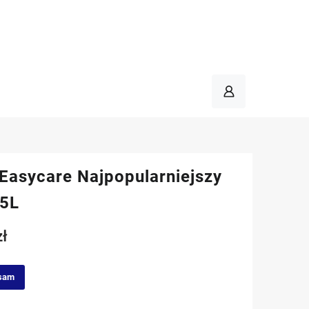
 Easycare Najpopularniejszy
 5L
zł
sam