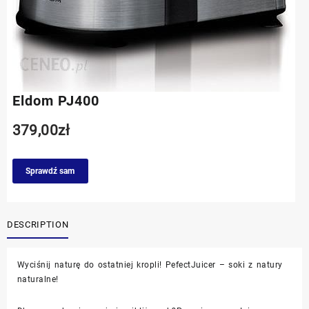
Eldom PJ400
379,00
zł
Sprawdź sam
DESCRIPTION
Wyciśnij naturę do ostatniej kropli! PefectJuicer – soki z natury
naturalne!