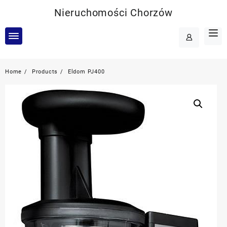
Skip
Nieruchomości Chorzów
to
content
Home
Products
Eldom PJ400