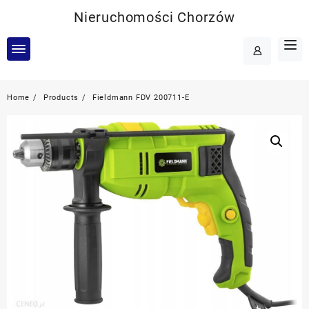
Skip
Nieruchomości Chorzów
to
content
Home
Products
Fieldmann FDV 200711-E