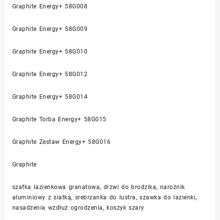
Graphite Energy+ 58G008
Graphite Energy+ 58G009
Graphite Energy+ 58G010
Graphite Energy+ 58G012
Graphite Energy+ 58G014
Graphite Torba Energy+ 58G015
Graphite Zestaw Energy+ 58G016
Graphite
szafka lazienkowa granatowa, drzwi do brodzika, narożnik
aluminiowy z siatką, srebrzanka do lustra, szawka do lazienki,
nasadzenia wzdłuż ogrodzenia, koszyk szary