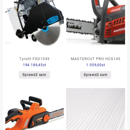
Tyrolit FSD1049
MASTERCUT PRO HCS145
194 189,45
zł
1 059,00
zł
Sprawdź sam
Sprawdź sam