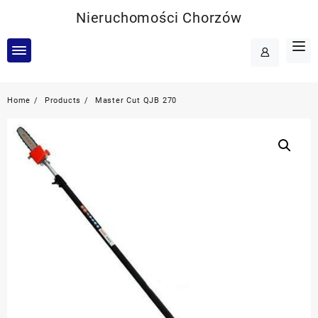
Skip
Nieruchomości Chorzów
to
content
Home
Products
Master Cut QJB 270