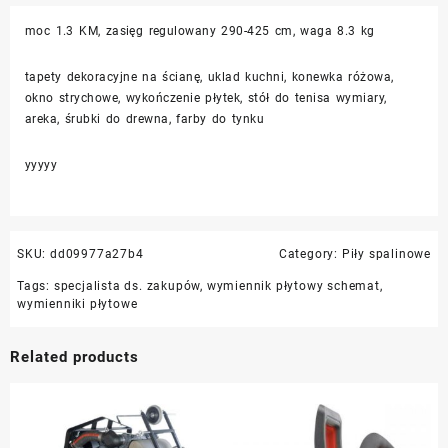
moc 1.3 KM, zasięg regulowany 290-425 cm, waga 8.3 kg
tapety dekoracyjne na ścianę, uklad kuchni, konewka różowa,
okno strychowe, wykończenie płytek, stół do tenisa wymiary,
areka, śrubki do drewna, farby do tynku
yyyyy
SKU:
dd09977a27b4
Category:
Piły spalinowe
Tags:
specjalista ds. zakupów
,
wymiennik płytowy schemat
,
wymienniki płytowe
Related products