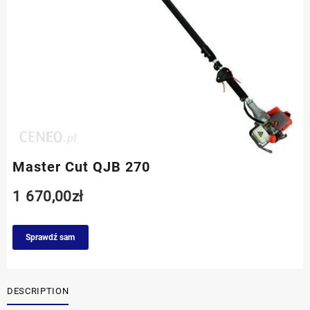
Master Cut QJB 270
1 670,00
zł
Sprawdź sam
DESCRIPTION