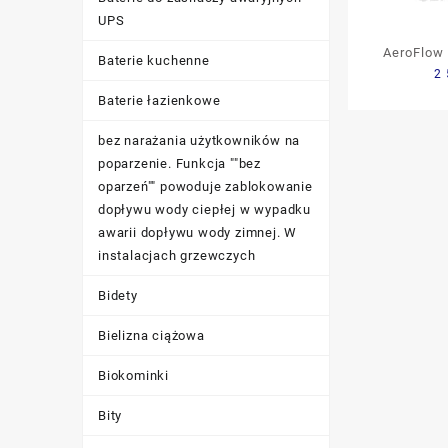
UPS
AeroFlow
Baterie kuchenne
2 
Baterie łazienkowe
bez narażania użytkowników na
poparzenie. Funkcja ""bez
oparzeń"" powoduje zablokowanie
dopływu wody ciepłej w wypadku
awarii dopływu wody zimnej. W
instalacjach grzewczych
Bidety
Bielizna ciążowa
Biokominki
Bity