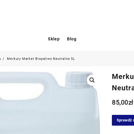
Sklep
Blog
s
Merkury Market Biopaliwo Neutralne 5L
Merku
Neutr
85,00
zł
Sprawdź 