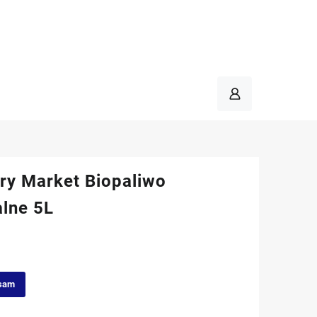
ry Market Biopaliwo
alne 5L
sam