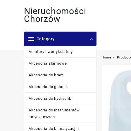
Skip
Nieruchomości
to
content
Chorzów
Category
Aeratory i wertykulatory
Home
Product
Akcesoria alarmowe
Akcesoria do bram
Akcesoria do golarek
Akcesoria do hydrauliki
Akcesoria do instrumentów
smyczkowych
Akcesoria do klimatyzacji i