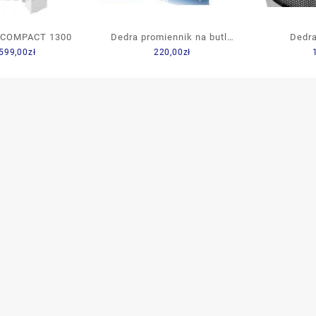
 COMPACT 1300
Dedra promiennik na butlę
Dedr
599,00
zł
220,00
zł
4.6KW DED9970