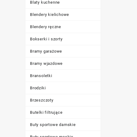
Blaty kuchenne
Blendery kielichowe
Blendery ręczne
Bokserki i szorty
Bramy garażowe
Bramy wjazdowe
Bransoletki
Brodziki
Brzeszczoty
Butelki filtrujące
Buty sportowe damskie
Buty sportowe męskie