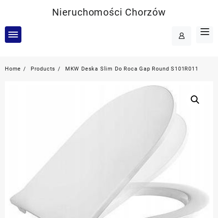
Skip
Nieruchomości Chorzów
to
content
Home
Products
MKW Deska Slim Do Roca Gap Round S101R011