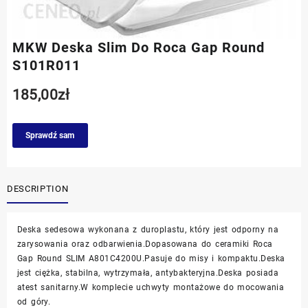
MKW Deska Slim Do Roca Gap Round
S101R011
185,00
zł
Sprawdź sam
DESCRIPTION
Deska sedesowa wykonana z duroplastu, który jest odporny na
zarysowania oraz odbarwienia.Dopasowana do ceramiki Roca
Gap Round SLIM A801C4200U.Pasuje do misy i kompaktu.Deska
jest ciężka, stabilna, wytrzymała, antybakteryjna.Deska posiada
atest sanitarny.W komplecie uchwyty montażowe do mocowania
od góry.