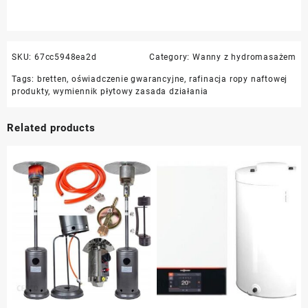
SKU:
67cc5948ea2d
Category:
Wanny z hydromasażem
Tags:
bretten
,
oświadczenie gwarancyjne
,
rafinacja ropy naftowej
produkty
,
wymiennik płytowy zasada działania
Related products