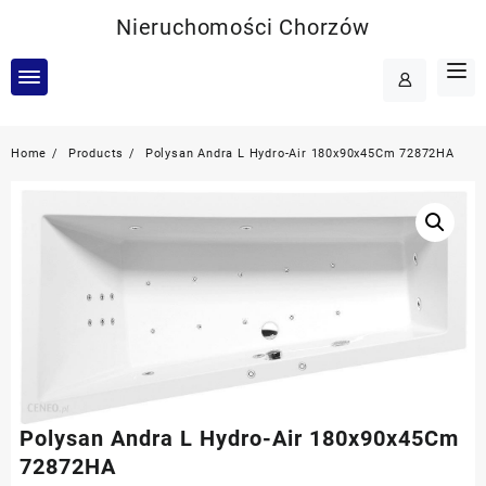
Skip
Nieruchomości Chorzów
to
content
Home
Products
Polysan Andra L Hydro-Air 180x90x45Cm 72872HA
Polysan Andra L Hydro-Air 180x90x45Cm
72872HA