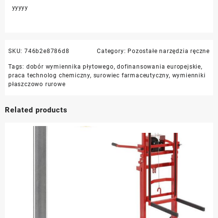
yyyyy
SKU:
746b2e8786d8
Category:
Pozostałe narzędzia ręczne
Tags:
dobór wymiennika płytowego
,
dofinansowania europejskie
,
praca technolog chemiczny
,
surowiec farmaceutyczny
,
wymienniki
płaszczowo rurowe
Related products