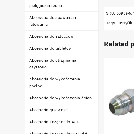
pielęgnacji roślin
SKU:
509594d
Akcesoria do spawania i
Tags:
certyfik
lutowania
Akcesoria do sztućców
Related 
Akcesoria do tabletów
Akcesoria do utrzymania
czystości
Akcesoria do wykończenia
podłogi
Akcesoria do wykończenia ścian
Akcesoria grzewcze
Akcesoria i części do AGD
Akcesoria i części do narzędzi