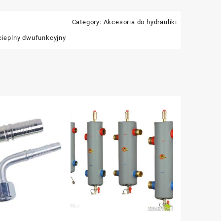
Category:
Akcesoria do hydrauliki
cieplny dwufunkcyjny