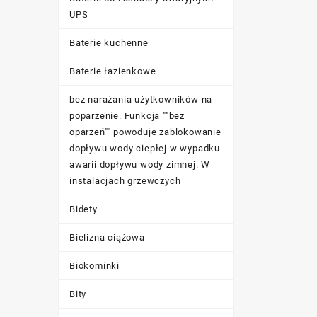
UPS
Baterie kuchenne
Baterie łazienkowe
bez narażania użytkowników na
poparzenie. Funkcja ""bez
oparzeń"" powoduje zablokowanie
dopływu wody ciepłej w wypadku
awarii dopływu wody zimnej. W
instalacjach grzewczych
Bidety
Bielizna ciążowa
Biokominki
Bity