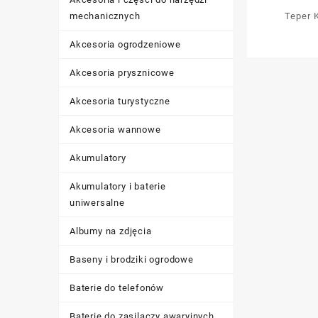
mechanicznych
Teper 
Przewodu
Akcesoria ogrodzeniowe
Agj 
Akcesoria prysznicowe
Akcesoria turystyczne
Akcesoria wannowe
Akumulatory
Akumulatory i baterie
uniwersalne
Albumy na zdjęcia
Baseny i brodziki ogrodowe
Baterie do telefonów
Baterie do zasilaczy awaryjnych