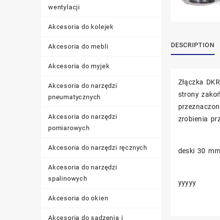
wentylacji
Akcesoria do kolejek
DESCRIPTION
Akcesoria do mebli
Akcesoria do myjek
Złączka DKR
Akcesoria do narzędzi
strony zako
pneumatycznych
przeznaczon
Akcesoria do narzędzi
zrobienia pr
pomiarowych
Akcesoria do narzędzi ręcznych
deski 30 mm,
Akcesoria do narzędzi
spalinowych
yyyyy
Akcesoria do okien
Akcesoria do sadzenia i