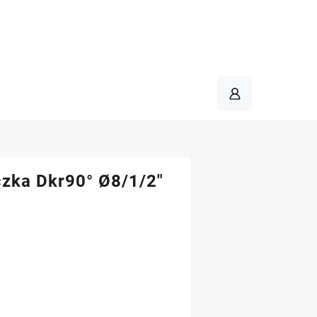
czka Dkr90° Ø8/1/2″