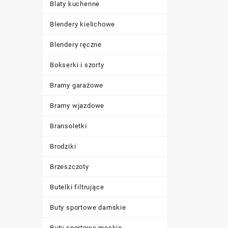
Blaty kuchenne
Blendery kielichowe
Blendery ręczne
Bokserki i szorty
Bramy garażowe
Bramy wjazdowe
Bransoletki
Brodziki
Brzeszczoty
Butelki filtrujące
Buty sportowe damskie
Buty sportowe męskie