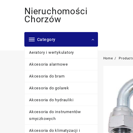
Skip
Nieruchomości
to
content
Chorzów
Category
Aeratory i wertykulatory
Home
Product
Akcesoria alarmowe
Akcesoria do bram
Akcesoria do golarek
Akcesoria do hydrauliki
Akcesoria do instrumentów
smyczkowych
Akcesoria do klimatyzacji i