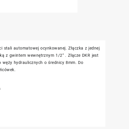
i stali automatowej ocynkowanej. Złączka z jednej
tką z gwintem wewnętrznym 1/2″ . Złącze DKR jest
do węży hydraulicznych o średnicy 8mm. Do
ońcówek.
a