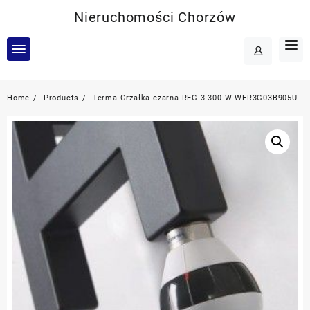
Skip
Nieruchomości Chorzów
to
content
Home
Products
Terma Grzałka czarna REG 3 300 W WER3G03B905U