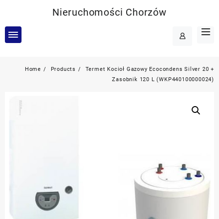
Skip
Nieruchomości Chorzów
to
content
Home
Products
Termet Kocioł Gazowy Ecocondens Silver 20 +
Zasobnik 120 L (WKP440100000024)