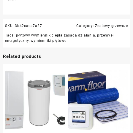
SKU:
3b42caca7a27
Category:
Zestawy grzewcze
Tags:
płytowy wymiennik ciepła zasada działania
,
przemysł
energetyczny
,
wymienniki płytowe
Related products