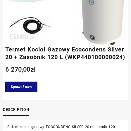
Termet Kocioł Gazowy Ecocondens Silver
20 + Zasobnik 120 L (WKP440100000024)
6 270,00
zł
Sprawdź sam
DESCRIPTION
Pakiet kocioł gazowy ECOCONDENS SILVER 20+zasobnik 120 l