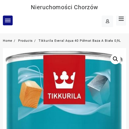
Skip
Nieruchomości Chorzów
to
content
Home
Products
Tikkurila Everal Aqua 40 Półmat Baza A Biała 0,9L