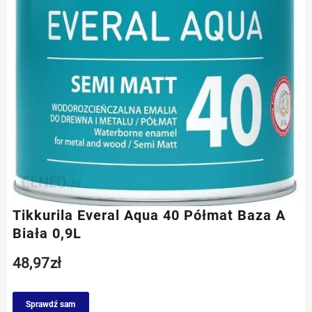
Tikkurila Everal Aqua 40 Półmat Baza A
Biała 0,9L
48,97
zł
Sprawdź sam