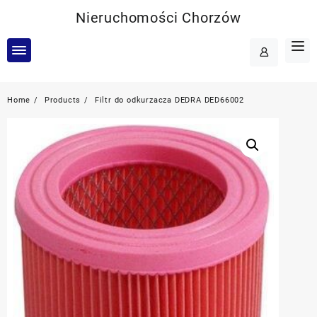
Skip
Nieruchomości Chorzów
to
content
Home
Products
Filtr do odkurzacza DEDRA DED66002