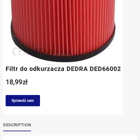
Filtr do odkurzacza DEDRA DED66002
18,99
zł
Sprawdź sam
DESCRIPTION