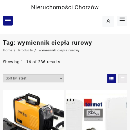
Skip
Nieruchomości Chorzów
to
content
Tag:
wymiennik ciepła rurowy
Home
Products
wymiennik ciepła rurowy
Showing 1–16 of 236 results