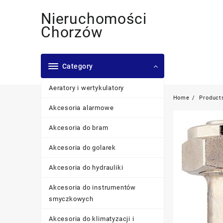
Skip
Nieruchomości
to
content
Chorzów
Category
Aeratory i wertykulatory
Home
Product
Akcesoria alarmowe
Akcesoria do bram
Akcesoria do golarek
Akcesoria do hydrauliki
Akcesoria do instrumentów
smyczkowych
Akcesoria do klimatyzacji i