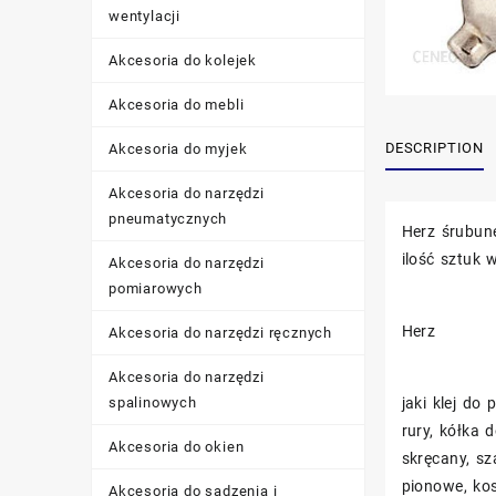
wentylacji
Akcesoria do kolejek
Akcesoria do mebli
DESCRIPTION
Akcesoria do myjek
Akcesoria do narzędzi
pneumatycznych
Herz śrubun
ilość sztuk
Akcesoria do narzędzi
pomiarowych
Herz
Akcesoria do narzędzi ręcznych
Akcesoria do narzędzi
spalinowych
jaki klej do
rury, kółka 
Akcesoria do okien
skręcany, sz
pionowe, kos
Akcesoria do sadzenia i