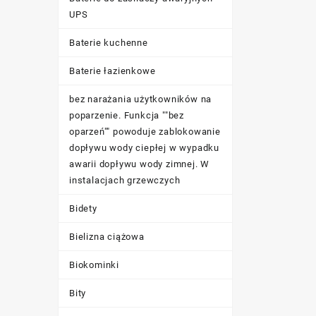
UPS
Baterie kuchenne
Baterie łazienkowe
bez narażania użytkowników na
poparzenie. Funkcja ""bez
oparzeń"" powoduje zablokowanie
dopływu wody ciepłej w wypadku
awarii dopływu wody zimnej. W
instalacjach grzewczych
Bidety
Bielizna ciążowa
Biokominki
Bity