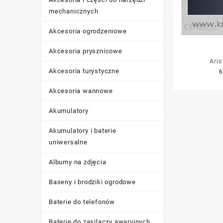
mechanicznych
Akcesoria ogrodzeniowe
Akcesoria prysznicowe
Ari
Akcesoria turystyczne
6
bezpiecze
(3
Akcesoria wannowe
Akumulatory
Akumulatory i baterie
uniwersalne
Albumy na zdjęcia
Baseny i brodziki ogrodowe
Baterie do telefonów
Baterie do zasilaczy awaryjnych