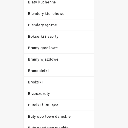
Blaty kuchenne
Blendery kielichowe
Blendery ręczne
Bokserki i szorty
Bramy garażowe
Bramy wjazdowe
Bransoletki
Brodziki
Brzeszczoty
Butelki filtrujące
Buty sportowe damskie
Buty sportowe męskie