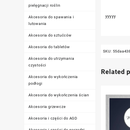
pielęgnacji roślin
yyyyy
Akcesoria do spawania i
lutowania
Akcesoria do sztućców
Akcesoria do tabletów
SKU:
55daa43
Akcesoria do utrzymania
czystości
Related 
Akcesoria do wykończenia
podłogi
Akcesoria do wykończenia ścian
Akcesoria grzewcze
Akcesoria i części do AGD
Akcesoria i części do narzędzi