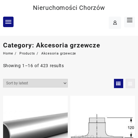
Skip
Nieruchomości Chorzów
to
content
Category:
Akcesoria grzewcze
Home
Products
Akcesoria grzewcze
Showing 1–16 of 423 results