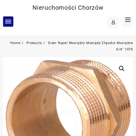
Skip
Nieruchomości Chorzów
to
content
Home
Products
Sizer Nypel Mosiężny Mosiądz Złączka Mosiężna
6/4″ 1076