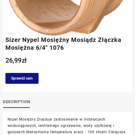
Sizer Nypel Mosiężny Mosiądz Złączka
Mosiężna 6/4″ 1076
26,99
zł
Sprawdź sam
DESCRIPTION
Nypel Mosiężny:Znajduje zastosowanie w instalacjach
wodociągowych, centralnego ogrzewania, wody użytkowej i
gazowych.Maksymalna temperatura pracy : 100 stopni Celsjusza