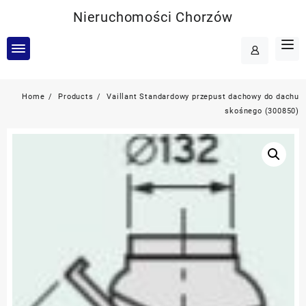
Skip
Nieruchomości Chorzów
to
content
Home
Products
Vaillant Standardowy przepust dachowy do dachu
skośnego (300850)