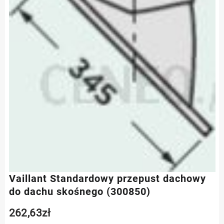
Vaillant Standardowy przepust dachowy
do dachu skośnego (300850)
262,63
zł