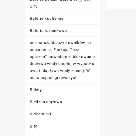
UPS
Genus
3
Baterie kuchenne
Baterie łazienkowe
bez narażania użytkowników na
poparzenie. Funkcja ""bez
oparzeń"" powoduje zablokowanie
dopływu wody ciepłej w wypadku
awarii dopływu wody zimnej. W
instalacjach grzewczych
Bidety
Bielizna ciążowa
Biokominki
Bity