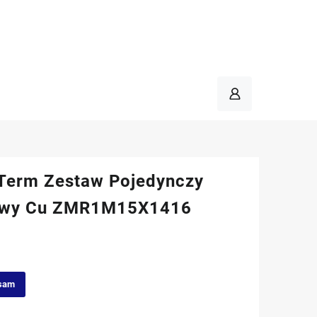
 Term Zestaw Pojedynczy
owy Cu ZMR1M15X1416
sam