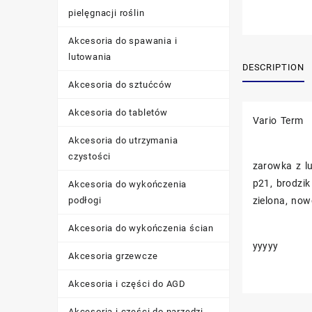
pielęgnacji roślin
Akcesoria do spawania i
lutowania
DESCRIPTION
Akcesoria do sztućców
Akcesoria do tabletów
Vario Term
Akcesoria do utrzymania
czystości
zarowka z l
p21, brodzik
Akcesoria do wykończenia
zielona, no
podłogi
Akcesoria do wykończenia ścian
yyyyy
Akcesoria grzewcze
Akcesoria i części do AGD
Akcesoria i części do narzędzi