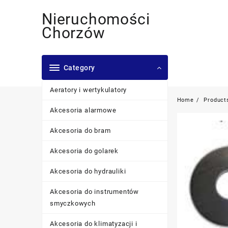
Skip
Nieruchomości
to
content
Chorzów
Category
Aeratory i wertykulatory
Home
Product
Akcesoria alarmowe
Akcesoria do bram
Akcesoria do golarek
Akcesoria do hydrauliki
Akcesoria do instrumentów
smyczkowych
Akcesoria do klimatyzacji i