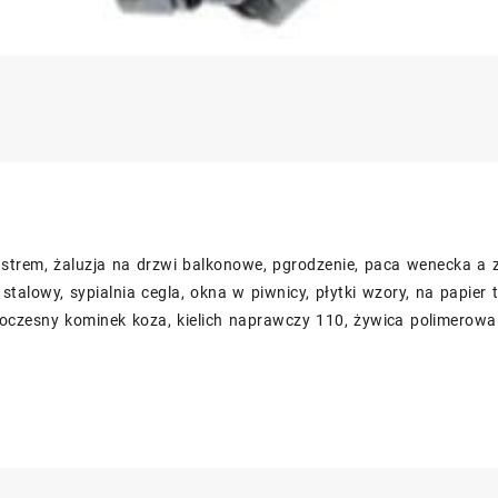
ustrem, żaluzja na drzwi balkonowe, pgrodzenie, paca wenecka a
 stalowy, sypialnia cegla, okna w piwnicy, płytki wzory, na papier
woczesny kominek koza, kielich naprawczy 110, żywica polimerowa