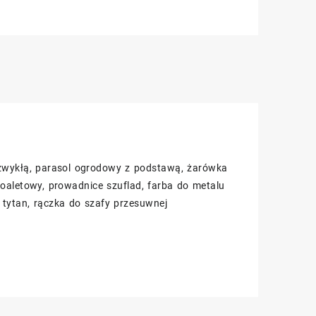
 zwykłą, parasol ogrodowy z podstawą, żarówka
 toaletowy, prowadnice szuflad, farba do metalu
 tytan, rączka do szafy przesuwnej