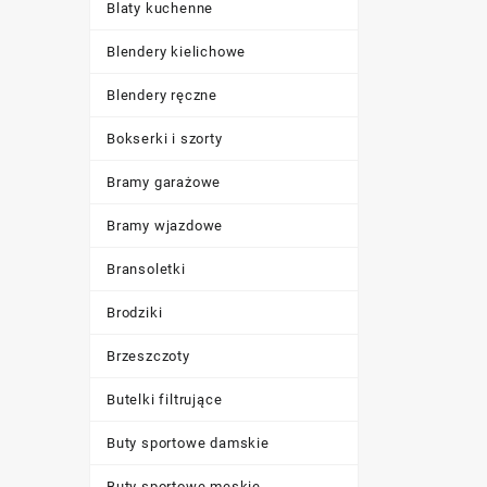
Blaty kuchenne
Blendery kielichowe
Blendery ręczne
Bokserki i szorty
Bramy garażowe
Bramy wjazdowe
Bransoletki
Brodziki
Brzeszczoty
Butelki filtrujące
Buty sportowe damskie
Buty sportowe męskie