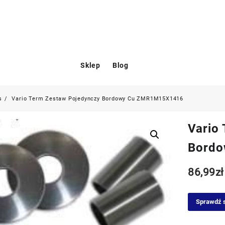
Sklep
Blog
s
Vario Term Zestaw Pojedynczy Bordowy Cu ZMR1M15X1416
Vario
Bord
86,99
zł
Sprawdź 