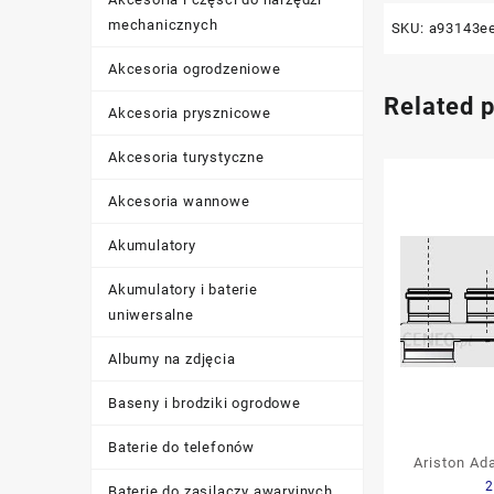
mechanicznych
SKU:
a93143e
Akcesoria ogrodzeniowe
Related 
Akcesoria prysznicowe
Akcesoria turystyczne
Akcesoria wannowe
Akumulatory
Akumulatory i baterie
uniwersalne
Albumy na zdjęcia
Baseny i brodziki ogrodowe
Baterie do telefonów
Ariston Ad
2
rozdziel
Baterie do zasilaczy awaryjnych