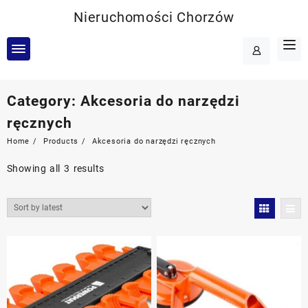
Skip
Nieruchomości Chorzów
to
content
Category:
Akcesoria do narzędzi
ręcznych
Home
Products
Akcesoria do narzędzi ręcznych
Showing all 3 results