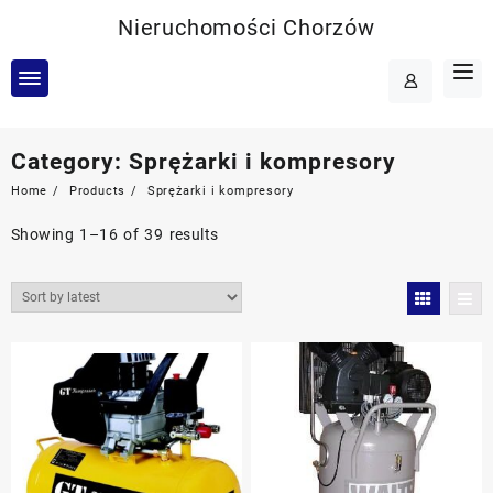
Skip
Nieruchomości Chorzów
to
content
Category:
Sprężarki i kompresory
Home
Products
Sprężarki i kompresory
Showing 1–16 of 39 results