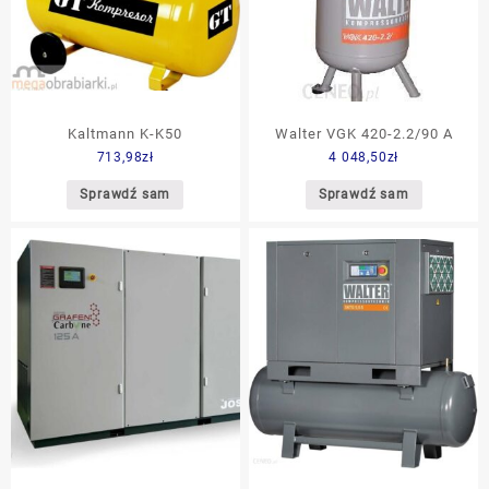
Kaltmann K-K50
Walter VGK 420-2.2/90 A
713,98
zł
4 048,50
zł
Sprawdź sam
Sprawdź sam