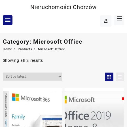
Skip
Nieruchomości Chorzów
to
content
Category:
Microsoft Office
Home
Products
Microsoft Office
Showing all 2 results