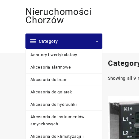
Skip
Nieruchomości
to
content
Chorzów
Category
Aeratory i wertykulatory
Categor
Akcesoria alarmowe
Showing all 9 
Akcesoria do bram
Akcesoria do golarek
Akcesoria do hydrauliki
Akcesoria do instrumentów
smyczkowych
Akcesoria do klimatyzacji i