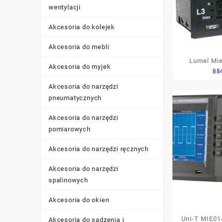
wentylacji
Akcesoria do kolejek
Akcesoria do mebli
Lumel Mie
Akcesoria do myjek
88
fazowej I 5
bez atestu
Akcesoria do narzędzi
pneumatycznych
Akcesoria do narzędzi
pomiarowych
Akcesoria do narzędzi ręcznych
Akcesoria do narzędzi
spalinowych
Akcesoria do okien
Uni-T MIE01
Akcesoria do sadzenia i