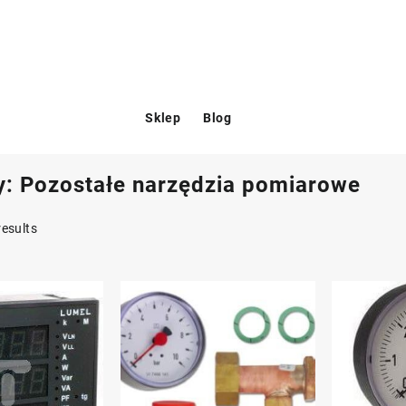
Sklep
Blog
y:
Pozostałe narzędzia pomiarowe
results