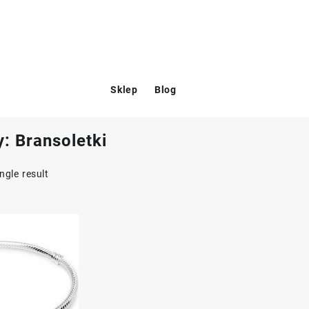
Sklep
Blog
y:
Bransoletki
ngle result