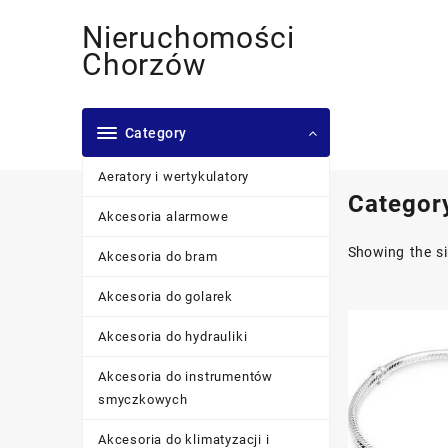
Skip
Nieruchomości
to
content
Chorzów
Category
Aeratory i wertykulatory
Categor
Akcesoria alarmowe
Showing the si
Akcesoria do bram
Akcesoria do golarek
Akcesoria do hydrauliki
Akcesoria do instrumentów
smyczkowych
Akcesoria do klimatyzacji i