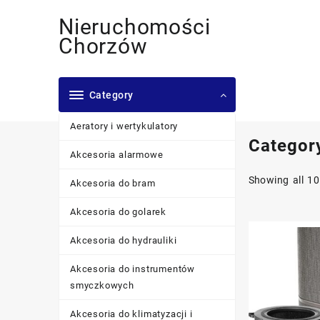
Skip
Nieruchomości
to
content
Chorzów
Category
Aeratory i wertykulatory
Categor
Akcesoria alarmowe
Showing all 10
Akcesoria do bram
Akcesoria do golarek
Akcesoria do hydrauliki
Akcesoria do instrumentów
smyczkowych
Akcesoria do klimatyzacji i