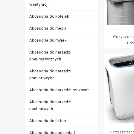
wentylacji
Akcesoria do kolejek
Akcesoria do mebli
Oczyszcza
Akcesoria do myjek
1 9
Electrolux
6
Akcesoria do narzędzi
pneumatycznych
Akcesoria do narzędzi
pomiarowych
Akcesoria do narzędzi ręcznych
Akcesoria do narzędzi
spalinowych
Akcesoria do okien
Oczyszczacz
Akcesoria do sadzenia i