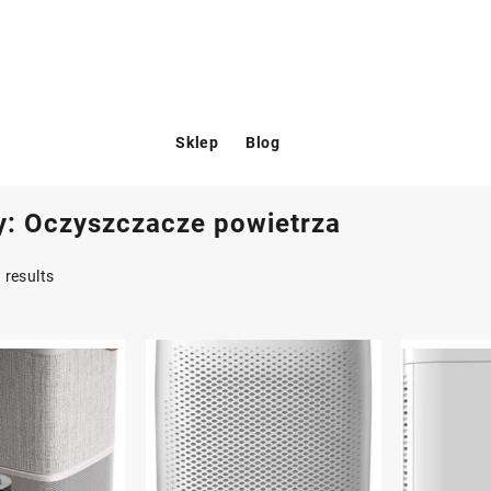
Sklep
Blog
y:
Oczyszczacze powietrza
 results