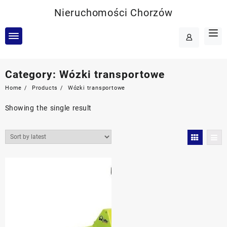
Skip
Nieruchomości Chorzów
to
content
Category:
Wózki transportowe
Home
Products
Wózki transportowe
Showing the single result