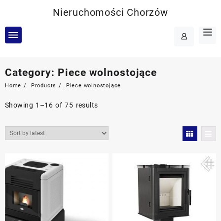
Skip
Nieruchomości Chorzów
to
content
Category:
Piece wolnostojące
Home
Products
Piece wolnostojące
Showing 1–16 of 75 results