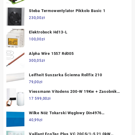
Steba Termowentylator Pikkolo Basic 1
230,00
zł
Elektrobock Hd13-L
100,00
zł
Alpha Wire 1557 Rd005
300,05
zł
Leifheit Suszarka Ścienna Rollfix 210
79,00
zł
Viessmann Vitodens 200-W 19Kw + Zasobnik
Vitocell 100-W (B) 120 L + Czujniki Temp. +
17 599,00
zł
Akcesoria Do Montażu Z020150
Wilke Nóż Tokarski Węglowy Din4976
16x16x110mm P25/30 8228750005
40,99
zł
Vaillant EcoTec Plus VC 20CS/1-5 21,0kW