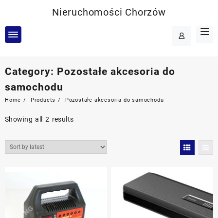
Skip
Nieruchomości Chorzów
to
content
Category:
Pozostałe akcesoria do
samochodu
Home
Products
Pozostałe akcesoria do samochodu
Showing all 2 results