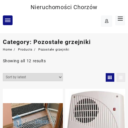
Skip
Nieruchomości Chorzów
to
content
Category:
Pozostałe grzejniki
Home
Products
Pozostałe grzejniki
Showing all 12 results