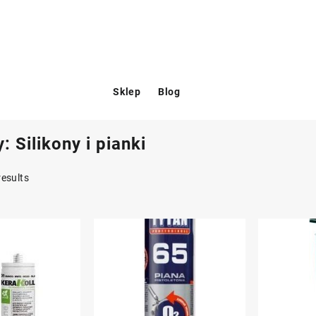
Sklep
Blog
y:
Silikony i pianki
results