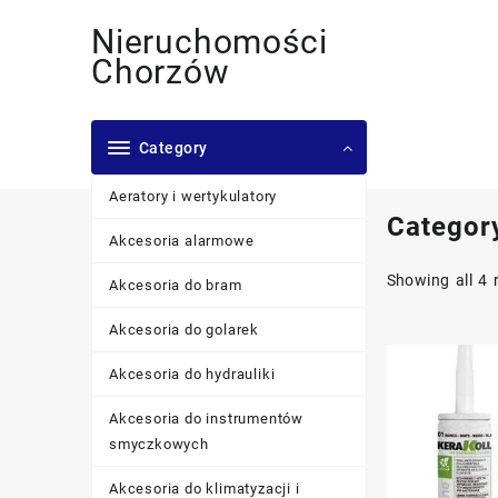
Skip
Nieruchomości
to
content
Chorzów
Category
Aeratory i wertykulatory
Categor
Akcesoria alarmowe
Showing all 4 
Akcesoria do bram
Akcesoria do golarek
Akcesoria do hydrauliki
Akcesoria do instrumentów
smyczkowych
Akcesoria do klimatyzacji i