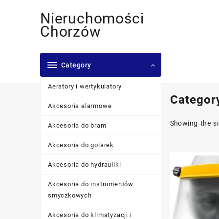
Skip
Nieruchomości
to
content
Chorzów
Category
Aeratory i wertykulatory
Categor
Akcesoria alarmowe
Showing the si
Akcesoria do bram
Akcesoria do golarek
Akcesoria do hydrauliki
Akcesoria do instrumentów
smyczkowych
Akcesoria do klimatyzacji i