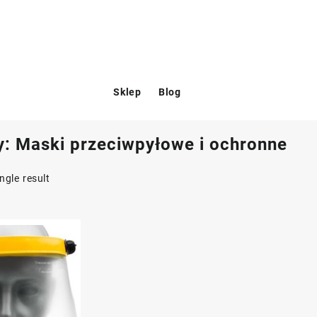
Sklep
Blog
y:
Maski przeciwpyłowe i ochronne
ngle result