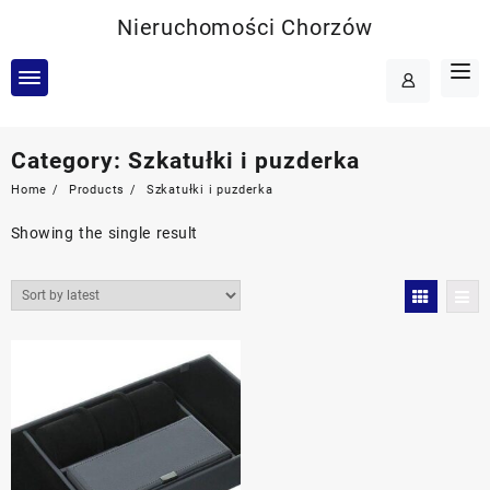
Skip
Nieruchomości Chorzów
to
content
Category:
Szkatułki i puzderka
Home
Products
Szkatułki i puzderka
Showing the single result