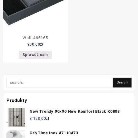
Wolf 465165
900,00
zł
Sprawdź sam
Produkty
New Trendy 90x90 New Komfort Black K0808
3 128,00
zł
Grb Time Inox 47110473