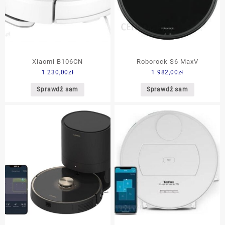
Xiaomi B106CN
Roborock S6 MaxV
1 230,00
zł
1 982,00
zł
Sprawdź sam
Sprawdź sam