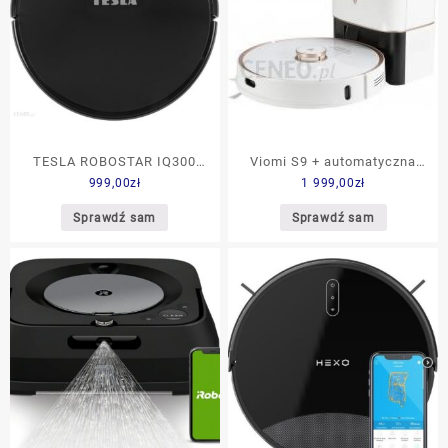
TESLA ROBOSTAR IQ300
Viomi S9 + automatyczna
999,00
zł
1 999,00
zł
104039 CZARNY
stacja opróżniająca
Sprawdź sam
Sprawdź sam