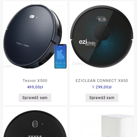
Tesvor X500
EZICLEAN CONNECT X850
499,00
zł
1 299,00
zł
Sprawdź sam
Sprawdź sam