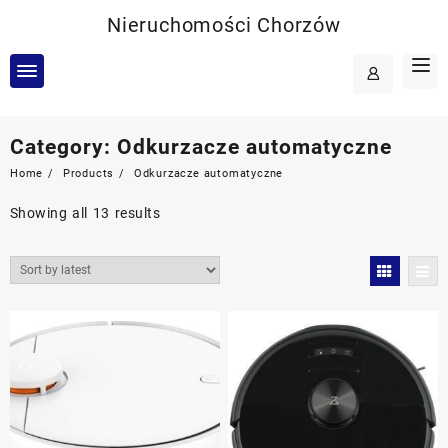
Skip
Nieruchomości Chorzów
to
content
Category:
Odkurzacze automatyczne
Home
Products
Odkurzacze automatyczne
Showing all 13 results