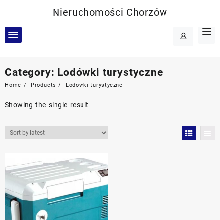
Skip
Nieruchomości Chorzów
to
content
Category:
Lodówki turystyczne
Home
Products
Lodówki turystyczne
Showing the single result