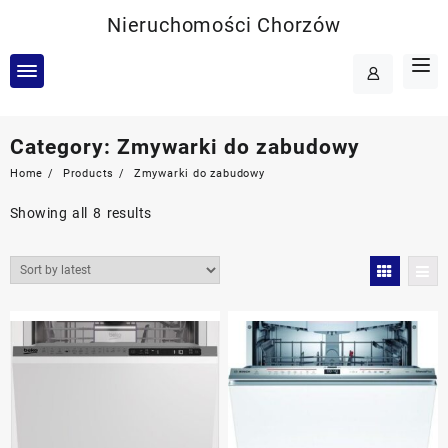
Skip
Nieruchomości Chorzów
to
content
Category:
Zmywarki do zabudowy
Home
Products
Zmywarki do zabudowy
Showing all 8 results