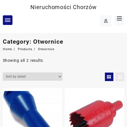
Skip
Nieruchomości Chorzów
to
content
Category:
Otwornice
Home
Products
Otwornice
Showing all 2 results