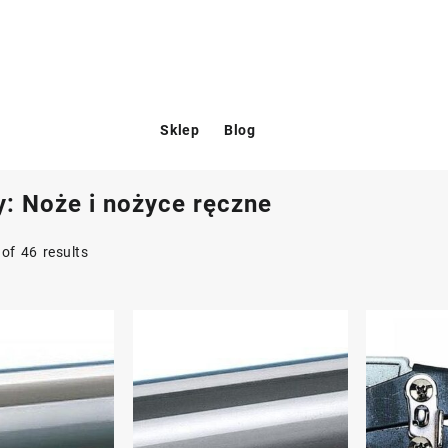
Sklep
Blog
y:
Noże i nożyce ręczne
of 46 results