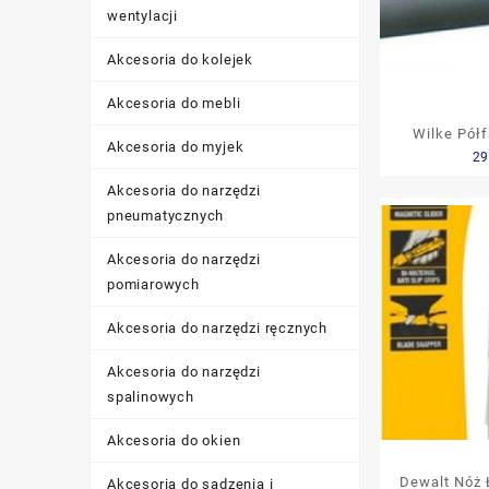
wentylacji
Akcesoria do kolejek
Akcesoria do mebli
Wilke Półf
Akcesoria do myjek
29
Tokarskich
6,0X80Mm
Akcesoria do narzędzi
pneumatycznych
Akcesoria do narzędzi
pomiarowych
Akcesoria do narzędzi ręcznych
Akcesoria do narzędzi
spalinowych
Akcesoria do okien
Dewalt Nóż
Akcesoria do sadzenia i