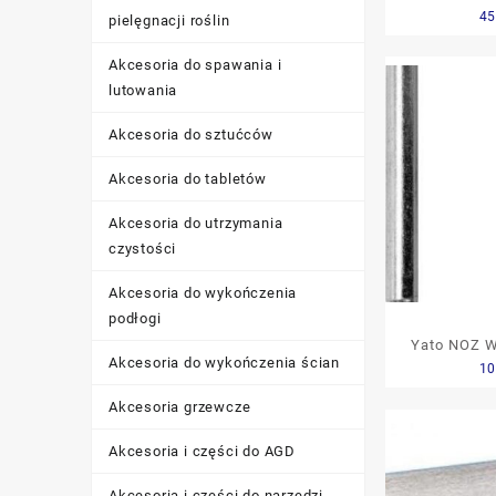
45
Dwht
pielęgnacji roślin
Akcesoria do spawania i
lutowania
Akcesoria do sztućców
Akcesoria do tabletów
Akcesoria do utrzymania
czystości
Akcesoria do wykończenia
podłogi
Yato NOZ 
Akcesoria do wykończenia ścian
10
GLAZUR
Akcesoria grzewcze
Akcesoria i części do AGD
Akcesoria i części do narzędzi