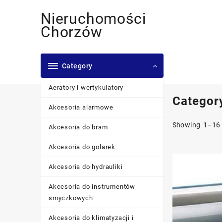
Skip
Nieruchomości
to
content
Chorzów
Category
Aeratory i wertykulatory
Categor
Akcesoria alarmowe
Showing 1–16 
Akcesoria do bram
Akcesoria do golarek
Akcesoria do hydrauliki
Akcesoria do instrumentów
smyczkowych
Akcesoria do klimatyzacji i