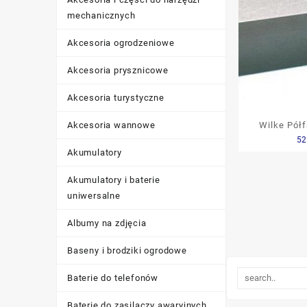
mechanicznych
Akcesoria ogrodzeniowe
Akcesoria prysznicowe
Akcesoria turystyczne
Wilke Półf
Akcesoria wannowe
52
Tokarskich
Akumulatory
8X8X100Mm
Akumulatory i baterie
uniwersalne
Albumy na zdjęcia
Baseny i brodziki ogrodowe
Baterie do telefonów
Baterie do zasilaczy awaryjnych