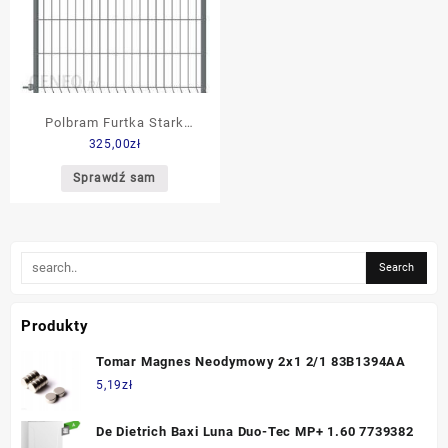
Polbram Furtka Stark
325,00
zł
100X150Cm Lewa
Sprawdź sam
Produkty
Tomar Magnes Neodymowy 2x1 2/1 83B1394AA
5,19
zł
De Dietrich Baxi Luna Duo-Tec MP+ 1.60 7739382