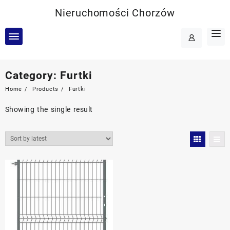
Skip
Nieruchomości Chorzów
to
content
Category:
Furtki
Home
Products
Furtki
Showing the single result