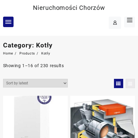
Skip
Nieruchomości Chorzów
to
content
Category:
Kotły
Home
Products
Kotły
Showing 1–16 of 230 results